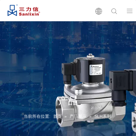
首页
关于我们
产品展示
产品目录
产品
生产批号查询
当前所在位置:
首页
»
产品展示
»
SLH系列
新闻