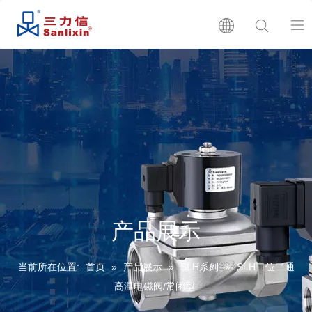
首页
关于我们
产品展示
产品目录
产品展示
生产批号查询
当前所在位置:
首页
»
产品展示
»
SLH系列
»
SLH二位二通
新闻
高温电磁阀/常闭型