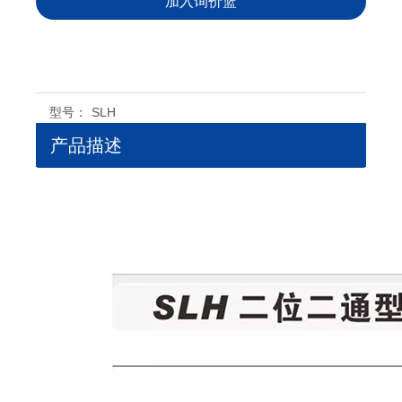
加入询价篮
型号：
SLH
产品描述