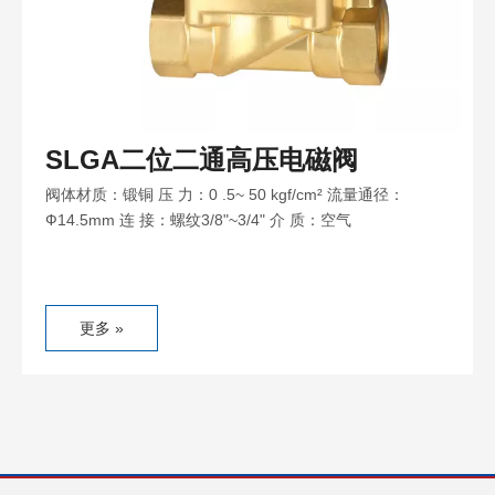
SLGA二位二通高压电磁阀
阀体材质：锻铜 压 力：0 .5~ 50 kgf/cm² 流量通径：
Ф14.5mm 连 接：螺纹3/8"~3/4" 介 质：空气
更多 »