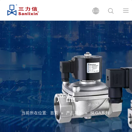
首页
关于我们
产品展示
产品目录
产品
生产批号查询
当前所在位置:
首页
»
产品展示
»
SLGA系列
新闻