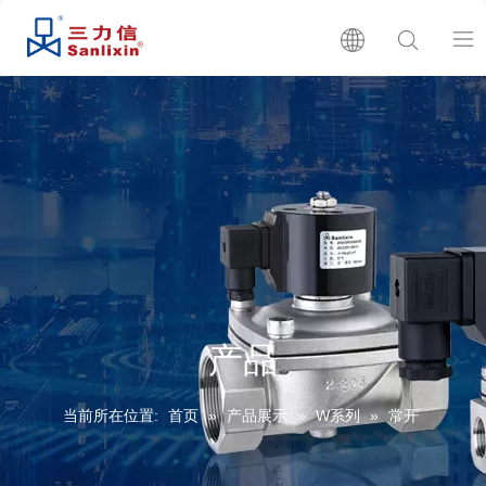
首页
关于我们
产品展示
产品目录
产品
生产批号查询
当前所在位置:
首页
»
产品展示
»
W系列
»
常开
新闻