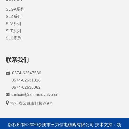
SLGA系列
SLZ系列
SLV系列
SLT系列
SLC系列
联系我们
0574-62647536

0574-62631318
0574-62636062
sanlixin@solenoidvalve.cn


浙江省余姚市虹桥路9号
版权所有©2020余姚市三力信电磁阀有限公司 技术支持：
领