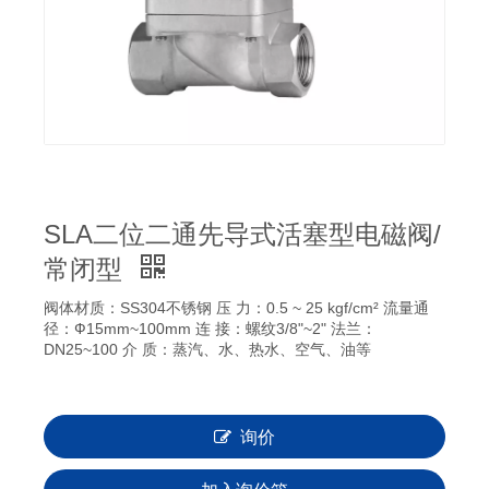
SLA二位二通先导式活塞型电磁阀/
常闭型
阀体材质：SS304不锈钢 压 力：0.5 ~ 25 kgf/cm² 流量通
径：Ф15mm~100mm 连 接：螺纹3/8"~2" 法兰：
DN25~100 介 质：蒸汽、水、热水、空气、油等
询价