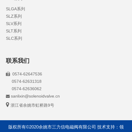
SLGA系列
SLZ系列
SLV系列
SLT系列
SLC系列
联系我们
0574-62647536

0574-62631318
0574-62636062
sanlixin@solenoidvalve.cn


浙江省余姚市虹桥路9号
版权所有©2020余姚市三力信电磁阀有限公司 技术支持：
领