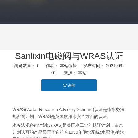
联系我们
Sanlixin电磁阀与WRAS认证
浏览数量：
0
作者： 本站编辑 发布时间： 2021-09-
01 来源：
本站
询价
["facebook","twitter","line","wechat","linkedin","pinterest","whatsa
WRAS(Water Research Advisory Scheme)认证是指水务法
规咨询计划，WRAS是英国饮用水安全方面的认证。
水务法规咨询计划(WRAS)是英国水工业的认证计划，由此
计划认可的产品显示了它符合1999年供水系统(水配件)的法