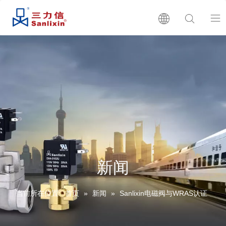
首页
关于我们
产品展示
产品目录
新闻
生产批号查询
当前所在位置:
首页
»
新闻
»
Sanlixin电磁阀与WRAS认证
新闻